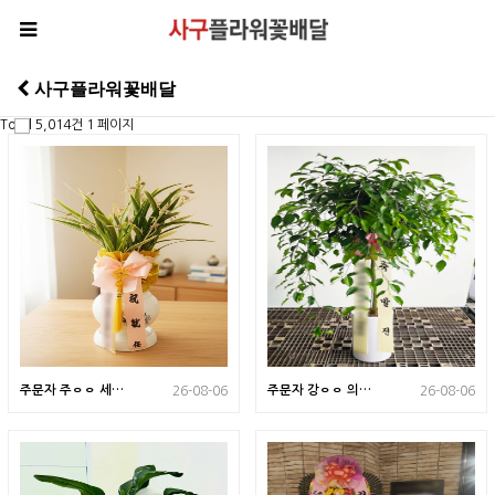
사구플라워꽃배달