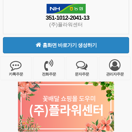
351-1012-2041-13
(주)플라워센터
홈화면 바로가기 생성하기
카톡주문
전화주문
문자주문
관리자주문