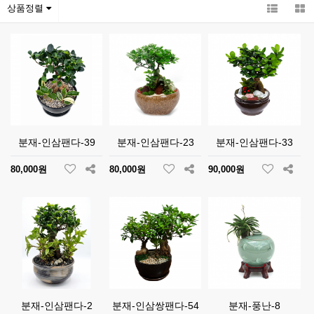
상품정렬
분재-인삼팬다-39
분재-인삼팬다-23
분재-인삼팬다-33
80,000원
80,000원
90,000원
분재-인삼팬다-2
분재-인삼쌍팬다-54
분재-풍난-8