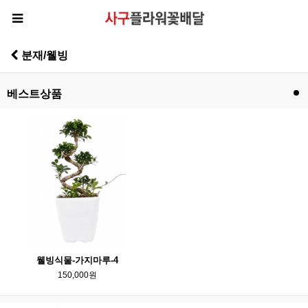
분재/웰빙
베스트상품
웰빙식물-가지마루-4
150,000원