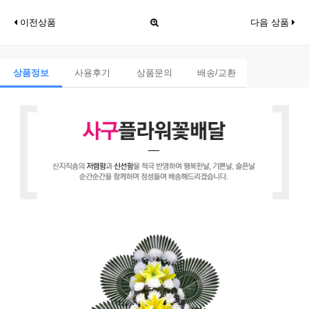
이전상품
다음 상품
상품정보
사용후기
상품문의
배송/교환