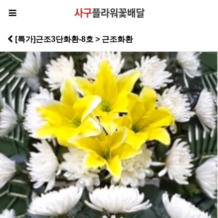
[특가]근조3단화환-8호 > 근조화환