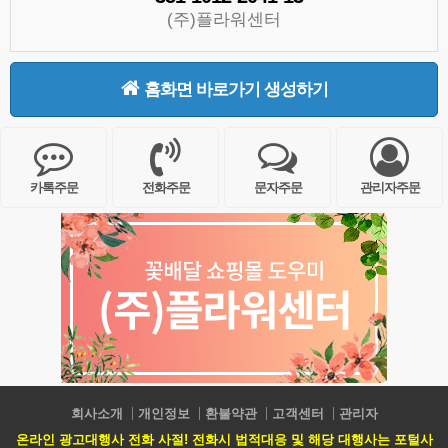
(주)플라워센터
홈화면 바로가기 생성하기
카톡주문
전화주문
문자주문
관리자주문
회사소개
개인정보
환불약관
고객센터
관리자
온라인 광고대행사 전화 사절! 전화시 법적대응 및 해당 대행사는 포털사