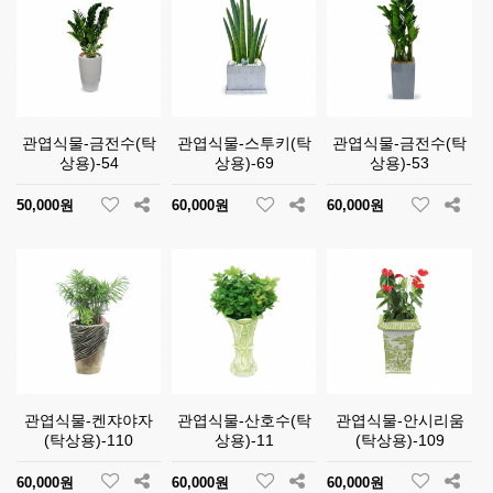
관엽식물-금전수(탁
관엽식물-스투키(탁
관엽식물-금전수(탁
상용)-54
상용)-69
상용)-53
50,000원
60,000원
60,000원
관엽식물-켄쟈야자
관엽식물-산호수(탁
관엽식물-안시리움
(탁상용)-110
상용)-11
(탁상용)-109
60,000원
60,000원
60,000원