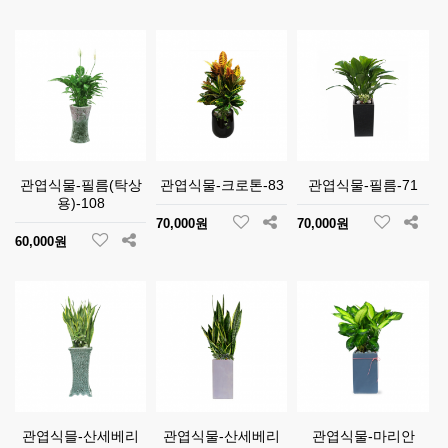
관엽식물-필름(탁상
관엽식물-크로톤-83
관엽식물-필름-71
용)-108
70,000원
70,000원
60,000원
관엽식믈-산세베리
관엽식물-산세베리
관엽식물-마리안