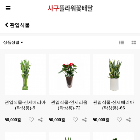
관엽식물
상품정렬
관엽식믈-산세베리아
관엽식물-안시리움
관엽식물-산세베리아
(탁상용)-9
(탁상용)-72
(탁상용)-66
50,000원
50,000원
50,000원