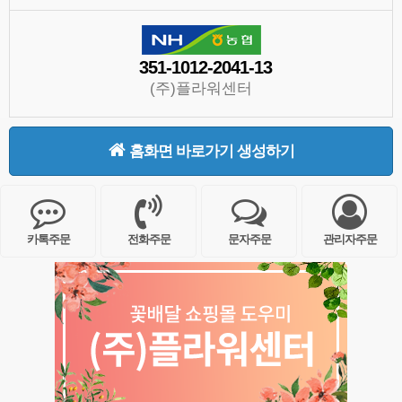
351-1012-2041-13
(주)플라워센터
홈화면 바로가기 생성하기
카톡주문
전화주문
문자주문
관리자주문