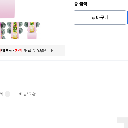
총 금액 :
장바구니
역
에 따라
차이
가 날 수 있습니다.
문의
배송/교환
0