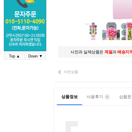
사진과 실제상품은
계절
과
배송지
Top ▲
Down ▼
이전상품
상품정보
사용후기
상품
0