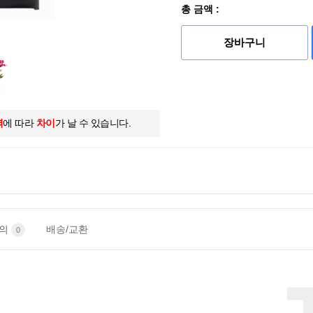
총 금액 :
장바구니
역
에 따라
차이
가 날 수 있습니다.
문의
배송/교환
0