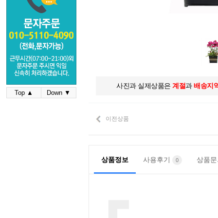
사진과 실제상품은
계절
과
배송지
Top ▲
Down ▼
이전상품
상품정보
사용후기
상품
0